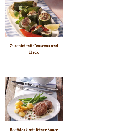
Zucchini mit Couscous und
Hack
Beefsteak mit feiner Sauce