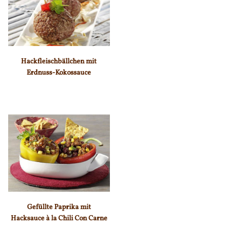
Hackfleischbällchen mit
Erdnuss-Kokossauce
Gefüllte Paprika mit
Hacksauce à la Chili Con Carne