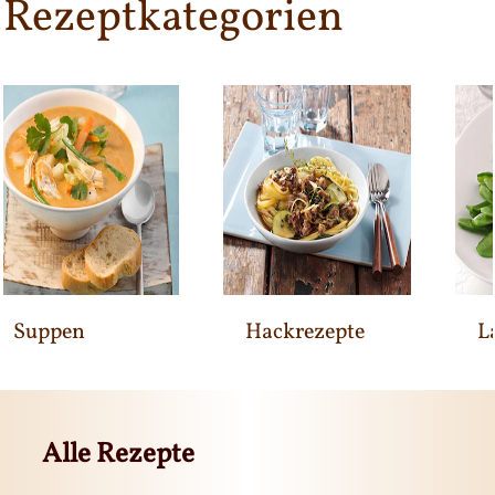
Rezeptkategorien
Suppen
Hackrezepte
L
Alle Rezepte