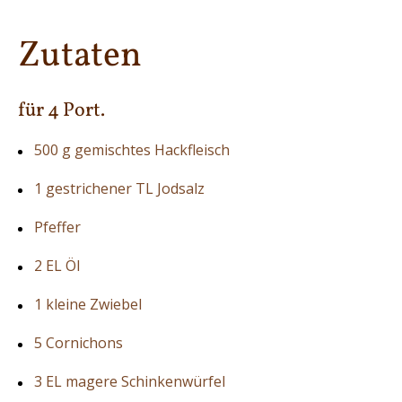
Zutaten
für 4 Port.
500 g gemischtes Hackfleisch
1 gestrichener TL Jodsalz
Pfeffer
2 EL Öl
1 kleine Zwiebel
5 Cornichons
3 EL magere Schinkenwürfel