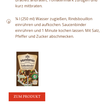
kurz mitbraten.
¼ l (250 ml) Wasser zugießen, Rindsbouillon
3
einrühren und aufkochen. Saucenbinder
einrühren und 1 Minute kochen lassen. Mit Salz,
Pfeffer und Zucker abschmecken.
ZUM PRODUKT