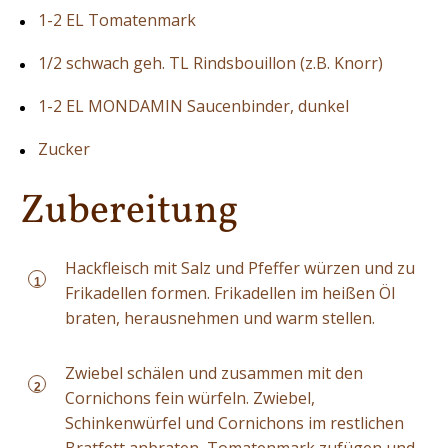
1-2 EL Tomatenmark
1/2 schwach geh. TL Rindsbouillon (z.B. Knorr)
1-2 EL MONDAMIN Saucenbinder, dunkel
Zucker
Zubereitung
Hackfleisch mit Salz und Pfeffer würzen und zu
1
Frikadellen formen. Frikadellen im heißen Öl
braten, herausnehmen und warm stellen.
Zwiebel schälen und zusammen mit den
2
Cornichons fein würfeln. Zwiebel,
Schinkenwürfel und Cornichons im restlichen
Bratfett anbraten, Tomatenmark zufügen und