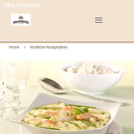
Skip to content
Home
Köstliche Rezeptideen