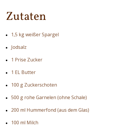
Zutaten
1,5 kg weißer Spargel
Jodsalz
1 Prise Zucker
1 EL Butter
100 g Zuckerschoten
500 g rohe Garnelen (ohne Schale)
200 ml Hummerfond (aus dem Glas)
100 ml Milch