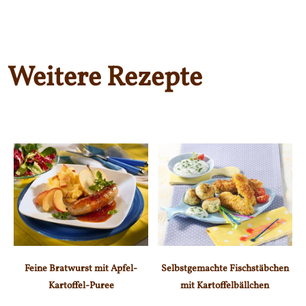
Weitere Rezepte
Feine Bratwurst mit Apfel-
Selbstgemachte Fischstäbchen
Kartoffel-Puree
mit Kartoffelbällchen