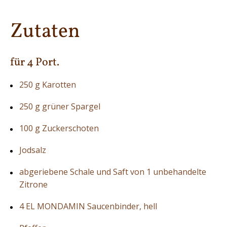
Zutaten
für 4 Port.
250 g Karotten
250 g grüner Spargel
100 g Zuckerschoten
Jodsalz
abgeriebene Schale und Saft von 1 unbehandelte
Zitrone
4 EL MONDAMIN Saucenbinder, hell