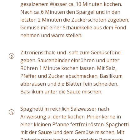
gesalzenem Wasser ca. 10 Minuten kochen.
Nach ca. 6 Minuten den Spargel und in den
letzten 2 Minuten die Zuckerschoten zugeben.
Gemüse mit einer Schaumkelle aus dem Fond
nehmen und warm stellen.
Zitronenschale und -saft zum Gemüsefond
2
geben. Saucenbinder einrühren und unter
Rühren 1 Minute kochen lassen. Mit Salz,
Pfeffer und Zucker abschmecken. Basilikum
abbrausen und die Blätter fein schneiden.
Basilikum unter die Sauce mischen.
Spaghetti in reichlich Salzwasser nach
3
Anweisung al dente kochen. Pinienkerne in
einer kleinen Pfanne fettfrei rösten. Spaghetti
mit der Sauce und dem Gemüse mischen. Mit
Pinienkernen bestreuen und den Parmesan