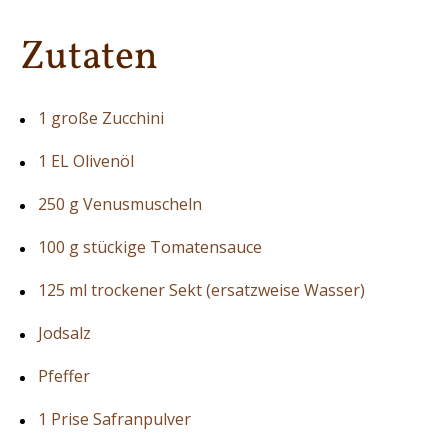
Zutaten
1 große Zucchini
1 EL Olivenöl
250 g Venusmuscheln
100 g stückige Tomatensauce
125 ml trockener Sekt (ersatzweise Wasser)
Jodsalz
Pfeffer
1 Prise Safranpulver