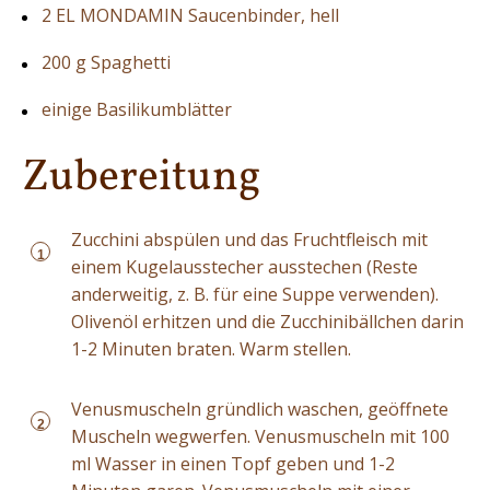
2 EL MONDAMIN Saucenbinder, hell
200 g Spaghetti
einige Basilikumblätter
Zubereitung
Zucchini abspülen und das Fruchtfleisch mit
1
einem Kugelausstecher ausstechen (Reste
anderweitig, z. B. für eine Suppe verwenden).
Olivenöl erhitzen und die Zucchinibällchen darin
1-2 Minuten braten. Warm stellen.
Venusmuscheln gründlich waschen, geöffnete
2
Muscheln wegwerfen. Venusmuscheln mit 100
ml Wasser in einen Topf geben und 1-2