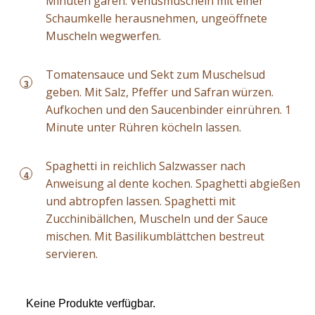
Minuten garen. Venusmuscheln mit einer
Schaumkelle herausnehmen, ungeöffnete
Muscheln wegwerfen.
Tomatensauce und Sekt zum Muschelsud
3
geben. Mit Salz, Pfeffer und Safran würzen.
Aufkochen und den Saucenbinder einrühren. 1
Minute unter Rühren köcheln lassen.
Spaghetti in reichlich Salzwasser nach
4
Anweisung al dente kochen. Spaghetti abgießen
und abtropfen lassen. Spaghetti mit
Zucchinibällchen, Muscheln und der Sauce
mischen. Mit Basilikumblättchen bestreut
servieren.
Keine Produkte verfügbar.