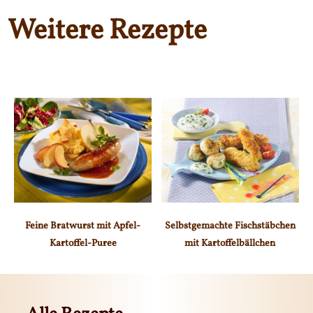
Weitere Rezepte
Feine Bratwurst mit Apfel-
Selbstgemachte Fischstäbchen
Kartoffel-Puree
mit Kartoffelbällchen