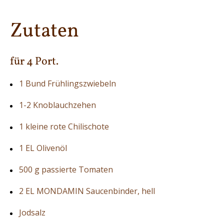
Zutaten
für 4 Port.
1 Bund Frühlingszwiebeln
1-2 Knoblauchzehen
1 kleine rote Chilischote
1 EL Olivenöl
500 g passierte Tomaten
2 EL MONDAMIN Saucenbinder, hell
Jodsalz