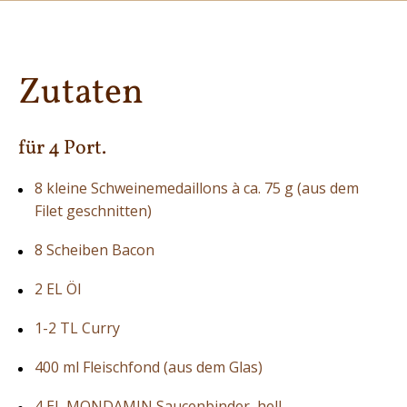
Zutaten
für 4 Port.
8 kleine Schweinemedaillons à ca. 75 g (aus dem
Filet geschnitten)
8 Scheiben Bacon
2 EL Öl
1-2 TL Curry
400 ml Fleischfond (aus dem Glas)
4 EL MONDAMIN Saucenbinder, hell