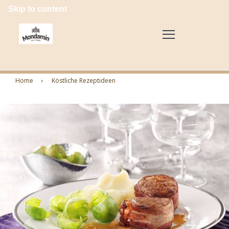
Skip to content
Home
Köstliche Rezeptideen