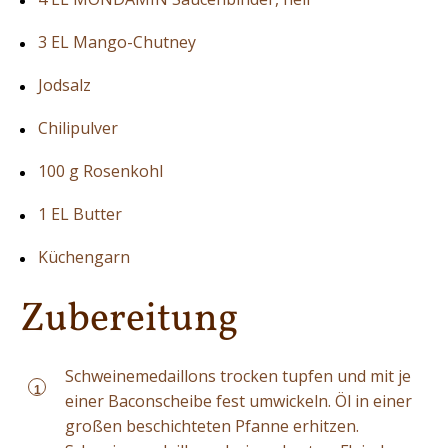
3 EL Mango-Chutney
Jodsalz
Chilipulver
100 g Rosenkohl
1 EL Butter
Küchengarn
Zubereitung
Schweinemedaillons trocken tupfen und mit je
1
einer Baconscheibe fest umwickeln. Öl in einer
großen beschichteten Pfanne erhitzen.