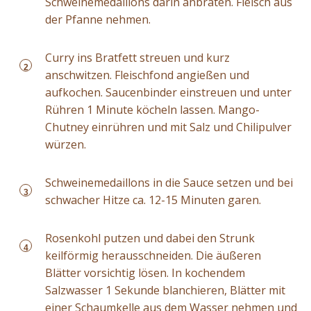
Schweinemedaillons darin anbraten. Fleisch aus
der Pfanne nehmen.
Curry ins Bratfett streuen und kurz
2
anschwitzen. Fleischfond angießen und
aufkochen. Saucenbinder einstreuen und unter
Rühren 1 Minute köcheln lassen. Mango-
Chutney einrühren und mit Salz und Chilipulver
würzen.
Schweinemedaillons in die Sauce setzen und bei
3
schwacher Hitze ca. 12-15 Minuten garen.
Rosenkohl putzen und dabei den Strunk
4
keilförmig herausschneiden. Die äußeren
Blätter vorsichtig lösen. In kochendem
Salzwasser 1 Sekunde blanchieren, Blätter mit
einer Schaumkelle aus dem Wasser nehmen und