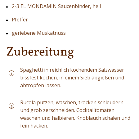
2-3 EL MONDAMIN Saucenbinder, hell
Pfeffer
geriebene Muskatnuss
Zubereitung
Spaghetti in reichlich kochendem Salzwasser
1
bissfest kochen, in einem Sieb abgießen und
abtropfen lassen.
Rucola putzen, waschen, trocken schleudern
2
und grob zerschneiden. Cocktailtomaten
waschen und halbieren. Knoblauch schälen und
fein hacken.