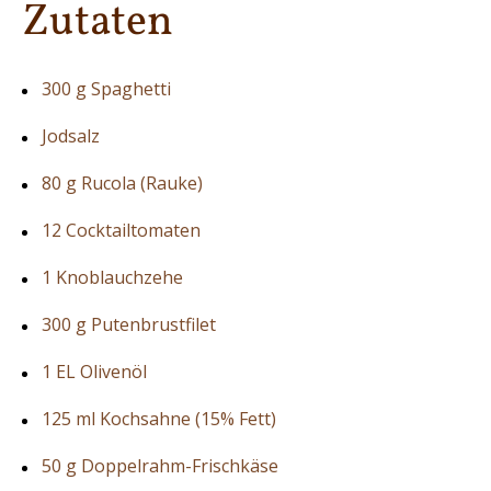
Zutaten
300 g Spaghetti
Jodsalz
80 g Rucola (Rauke)
12 Cocktailtomaten
1 Knoblauchzehe
300 g Putenbrustfilet
1 EL Olivenöl
125 ml Kochsahne (15% Fett)
50 g Doppelrahm-Frischkäse