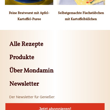
Feine Bratwurst mit Apfel-
Selbstgemachte Fischstäbchen
Kartoffel-Puree
mit Kartoffelbällchen
Alle Rezepte
Produkte
Über Mondamin
Newsletter
Der Newsletter für Genießer:
Jetzt abonnieren!