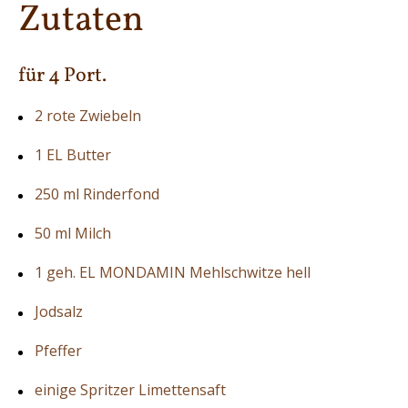
Zutaten
für 4 Port.
2 rote Zwiebeln
1 EL Butter
250 ml Rinderfond
50 ml Milch
1 geh. EL MONDAMIN Mehlschwitze hell
Jodsalz
Pfeffer
einige Spritzer Limettensaft