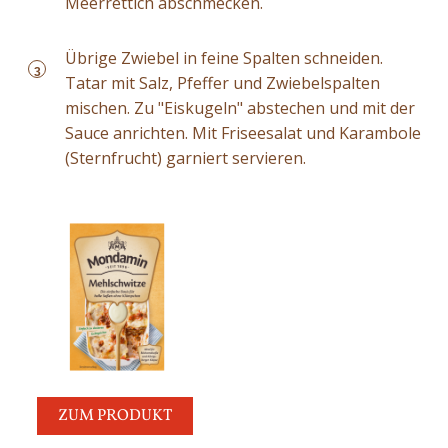
Meerrettich abschmecken.
Übrige Zwiebel in feine Spalten schneiden.
3
Tatar mit Salz, Pfeffer und Zwiebelspalten
mischen. Zu "Eiskugeln" abstechen und mit der
Sauce anrichten. Mit Friseesalat und Karambole
(Sternfrucht) garniert servieren.
ZUM PRODUKT