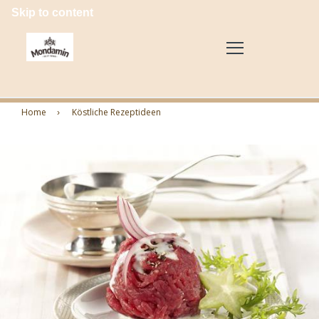
Skip to content
Home
Köstliche Rezeptideen