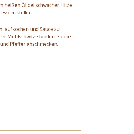
im heißen Öl bei schwacher Hitze
 warm stellen.
en, aufkochen und Sauce zu
cher Mehlschwitze binden. Sahne
z und Pfeffer abschmecken.
.