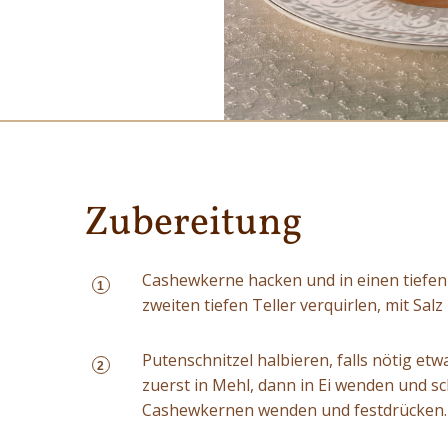
Zubereitung
Cashewkerne hacken und in einen tiefen 
1
zweiten tiefen Teller verquirlen, mit Sal
Putenschnitzel halbieren, falls nötig et
2
zuerst in Mehl, dann in Ei wenden und sc
Cashewkernen wenden und festdrücken.