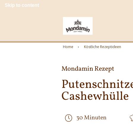
Skip to content
Home
Köstliche Rezeptideen
Mondamin Rezept
Putenschnitze
Cashewhülle
30 Minuten