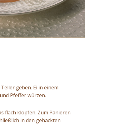
Teller geben. Ei in einem
z und Pfeffer würzen.
was flach klopfen. Zum Panieren
hließlich in den gehackten