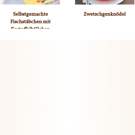
Selbstgemachte
Zwetschgenknödel
Fischstäbchen mit
Kartoffelbällchen