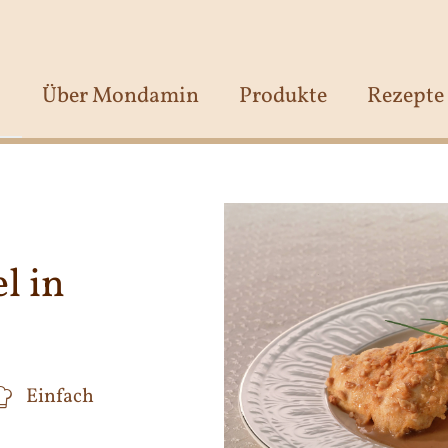
Über Mondamin
Produkte
Rezepte
l in
Einfach