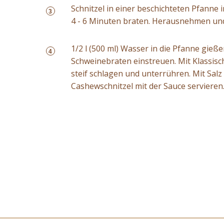
Schnitzel in einer beschichteten Pfanne 
3
4 - 6 Minuten braten. Herausnehmen und
1/2 l (500 ml) Wasser in die Pfanne gieß
4
Schweinebraten einstreuen. Mit Klassis
steif schlagen und unterrühren. Mit Sal
Cashewschnitzel mit der Sauce servieren