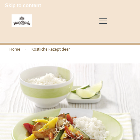
Skip to content
Home
Köstliche Rezeptideen