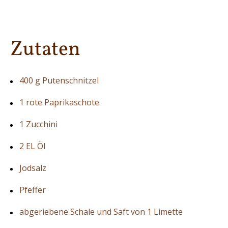
Zutaten
400 g Putenschnitzel
1 rote Paprikaschote
1 Zucchini
2 EL Öl
Jodsalz
Pfeffer
abgeriebene Schale und Saft von 1 Limette