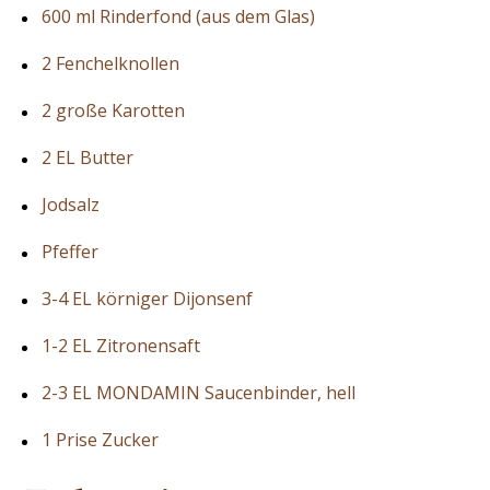
600 ml Rinderfond (aus dem Glas)
2 Fenchelknollen
2 große Karotten
2 EL Butter
Jodsalz
Pfeffer
3-4 EL körniger Dijonsenf
1-2 EL Zitronensaft
2-3 EL MONDAMIN Saucenbinder, hell
1 Prise Zucker