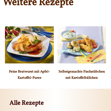
Weitere Rezepte
Feine Bratwurst mit Apfel-
Selbstgemachte Fischstäbchen
Kartoffel-Puree
mit Kartoffelbällchen
Alle Rezepte