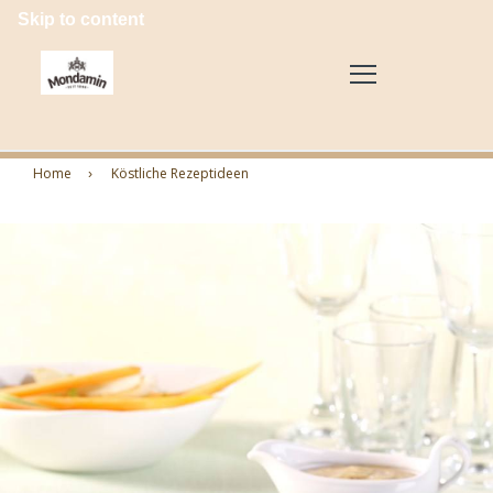
Skip to content
Home
Köstliche Rezeptideen