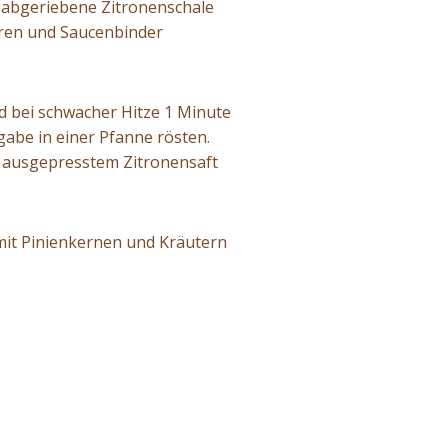
 abgeriebene Zitronenschale
hren und Saucenbinder
 bei schwacher Hitze 1 Minute
abe in einer Pfanne rösten.
EL ausgepresstem Zitronensaft
mit Pinienkernen und Kräutern