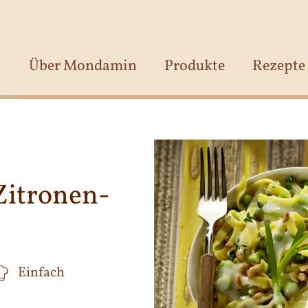
Über Mondamin
Produkte
Rezepte
Zitronen-
Einfach