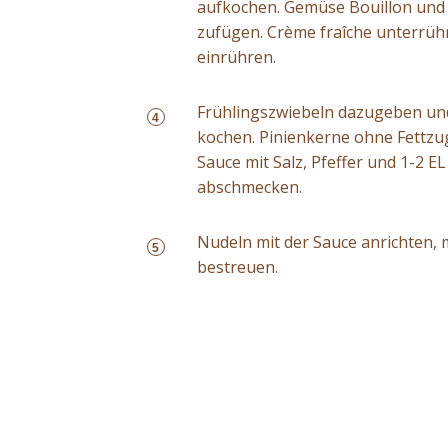
aufkochen. Gemüse Bouillon und
zufügen. Crème fraîche unterrü
einrühren.
Frühlingszwiebeln dazugeben und
4
kochen. Pinienkerne ohne Fettzug
Sauce mit Salz, Pfeffer und 1-2 
abschmecken.
Nudeln mit der Sauce anrichten, 
5
bestreuen.