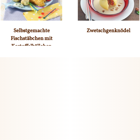
Selbstgemachte
Zwetschgenknödel
Fischstäbchen mit
Kartoffelbällchen