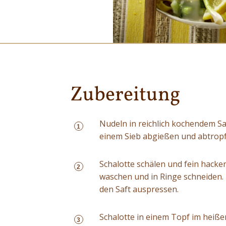
Zubereitung
Nudeln in reichlich kochendem Sa
1
einem Sieb abgießen und abtropf
Schalotte schälen und fein hacke
2
waschen und in Ringe schneiden.
den Saft auspressen.
Schalotte in einem Topf im heiße
3