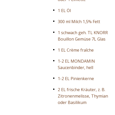
1 EL Öl
300 ml Milch 1,5% Fett
1 schwach geh. TL KNORR
Bouillon Gemüse 7L Glas
1 EL Crème fraîche
1-2 EL MONDAMIN
Saucenbinder, hell
1-2 EL Pinienkerne
2 EL frische Kräuter, z. B.
Zitronenmelisse, Thymian
oder Basilikum