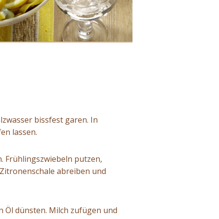
lzwasser bissfest garen. In
en lassen.
n. Frühlingszwiebeln putzen,
 Zitronenschale abreiben und
n Öl dünsten. Milch zufügen und