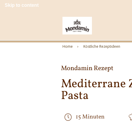
Skip to content
Home
Köstliche Rezeptideen
Mondamin Rezept
Mediterrane 
Pasta
15 Minuten