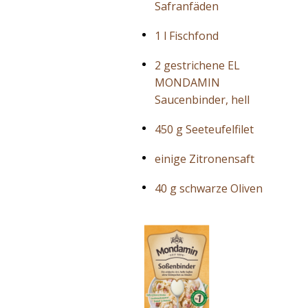
Safranfäden
1 l Fischfond
2 gestrichene EL
MONDAMIN
Saucenbinder, hell
450 g Seeteufelfilet
einige Zitronensaft
40 g schwarze Oliven