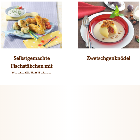
Selbstgemachte
Zwetschgenknödel
Fischstäbchen mit
Kartoffelbällchen