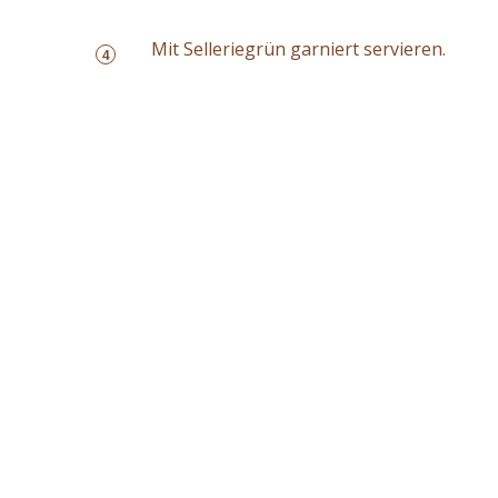
Mit Selleriegrün garniert servieren.
4