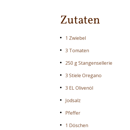
Zutaten
1 Zwiebel
3 Tomaten
250 g Stangensellerie
3 Stiele Oregano
3 EL Olivenöl
Jodsalz
Pfeffer
1 Döschen