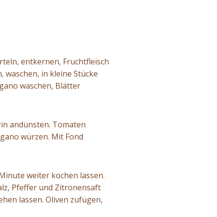
teln, entkernen, Fruchtfleisch
n, waschen, in kleine Stücke
egano waschen, Blätter
darin andünsten. Tomaten
regano würzen. Mit Fond
inute weiter kochen lassen.
alz, Pfeffer und Zitronensaft
ehen lassen. Oliven zufügen,