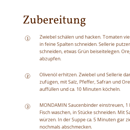
Zubereitung
Zwiebel schälen und hacken. Tomaten vier
1
in feine Spalten schneiden. Sellerie putze
schneiden, etwas Grün beiseitelegen. Or
abzupfen.
Olivenöl erhitzen. Zwiebel und Sellerie 
2
zufügen, mit Salz, Pfeffer, Safran und O
auffüllen und ca. 10 Minuten köcheln.
MONDAMIN Saucenbinder einstreuen, 1 M
3
Fisch waschen, in Stücke schneiden. Mit S
würzen. In der Suppe ca. 5 Minuten gar zi
nochmals abschmecken.