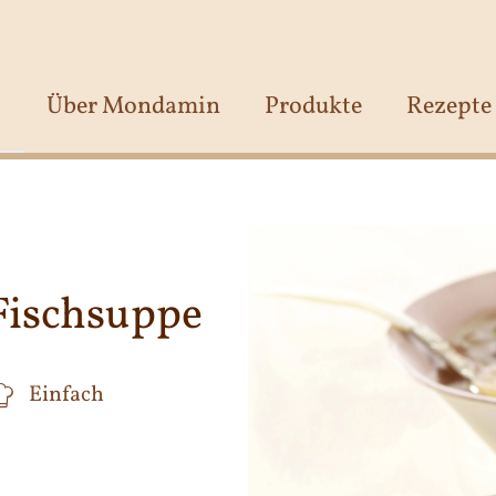
Über Mondamin
Produkte
Rezepte
Fischsuppe
Einfach