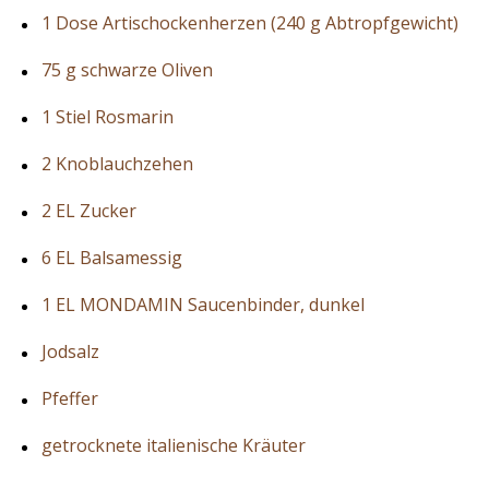
1 Dose Artischockenherzen (240 g Abtropfgewicht)
75 g schwarze Oliven
1 Stiel Rosmarin
2 Knoblauchzehen
2 EL Zucker
6 EL Balsamessig
1 EL MONDAMIN Saucenbinder, dunkel
Jodsalz
Pfeffer
getrocknete italienische Kräuter