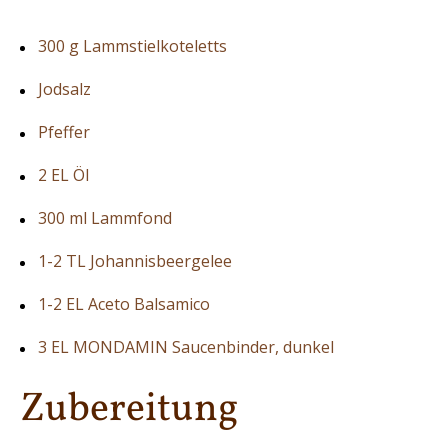
300 g Lammstielkoteletts
Jodsalz
Pfeffer
2 EL Öl
300 ml Lammfond
1-2 TL Johannisbeergelee
1-2 EL Aceto Balsamico
3 EL MONDAMIN Saucenbinder, dunkel
Zubereitung