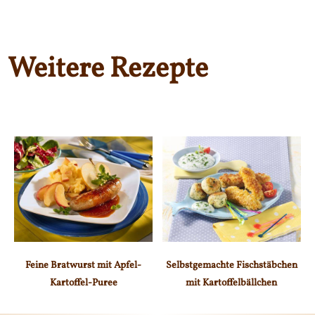
Weitere Rezepte
Feine Bratwurst mit Apfel-
Selbstgemachte Fischstäbchen
Kartoffel-Puree
mit Kartoffelbällchen