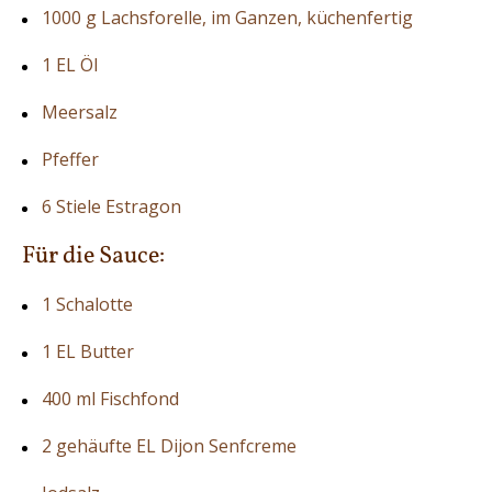
1000 g Lachsforelle, im Ganzen, küchenfertig
1 EL Öl
Meersalz
Pfeffer
6 Stiele Estragon
Für die Sauce:
1 Schalotte
1 EL Butter
400 ml Fischfond
2 gehäufte EL Dijon Senfcreme