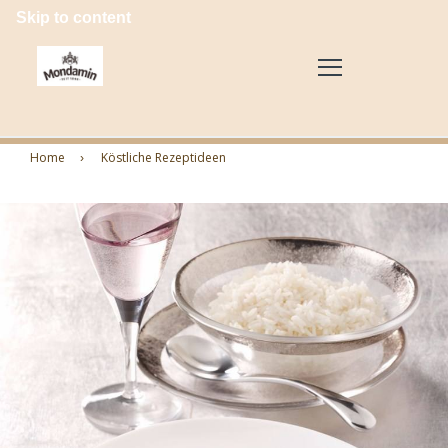
Skip to content
Home
Köstliche Rezeptideen