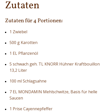
Zutaten
Zutaten für 4 Portionen:
1 Zwiebel
500 g Karotten
1 EL Pflanzenöl
5 schwach geh. TL KNORR Hühner Kraftbouillon
13,2 Liter
100 ml Schlagsahne
7 EL MONDAMIN Mehlschwitze, Basis für helle
Saucen
1 Prise Cayennepfeffer