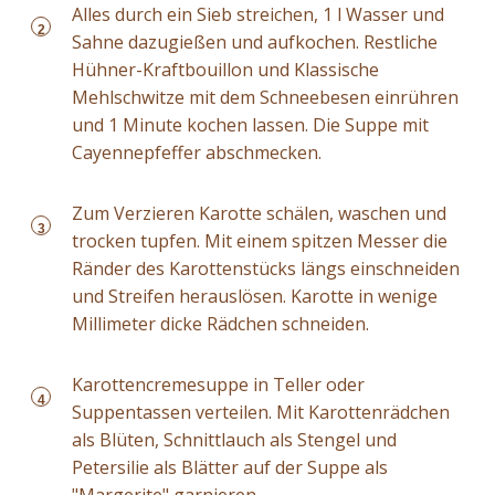
Alles durch ein Sieb streichen, 1 l Wasser und
2
Sahne dazugießen und aufkochen. Restliche
Hühner-Kraftbouillon und Klassische
Mehlschwitze mit dem Schneebesen einrühren
und 1 Minute kochen lassen. Die Suppe mit
Cayennepfeffer abschmecken.
Zum Verzieren Karotte schälen, waschen und
3
trocken tupfen. Mit einem spitzen Messer die
Ränder des Karottenstücks längs einschneiden
und Streifen herauslösen. Karotte in wenige
Millimeter dicke Rädchen schneiden.
Karottencremesuppe in Teller oder
4
Suppentassen verteilen. Mit Karottenrädchen
als Blüten, Schnittlauch als Stengel und
Petersilie als Blätter auf der Suppe als
"Margerite" garnieren.