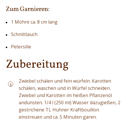
Zum Garnieren:
1 Möhre ca. 8 cm lang
Schnittlauch
Petersilie
Zubereitung
Zwiebel schälen und fein würfeln. Karotten
1
schälen, waschen und in Würfel schneiden.
Zwiebel und Karotten im heißen Pflanzenöl
andünsten. 1/4 l (250 ml) Wasser dazugießen, 2
gestrichene TL Hühner Kraftbouillon
einstreuen und ca. 5 Minuten garen.