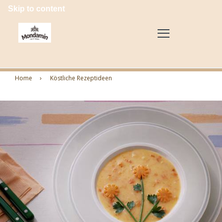
Skip to content
Home
Köstliche Rezeptideen