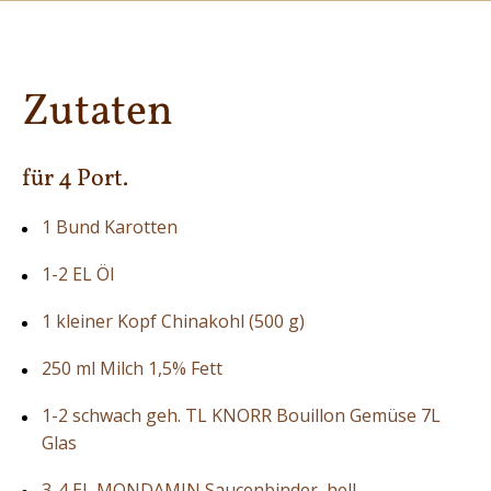
Zutaten
für 4 Port.
1 Bund Karotten
1-2 EL Öl
1 kleiner Kopf Chinakohl (500 g)
250 ml Milch 1,5% Fett
1-2 schwach geh. TL KNORR Bouillon Gemüse 7L
Glas
3-4 EL MONDAMIN Saucenbinder, hell