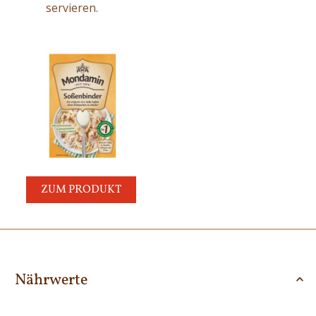
servieren.
ZUM PRODUKT
Nährwerte