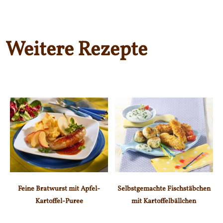
Weitere Rezepte
Feine Bratwurst mit Apfel-
Selbstgemachte Fischstäbchen
Kartoffel-Puree
mit Kartoffelbällchen