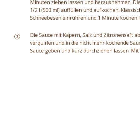
Minuten ziehen lassen und herausnehmen. Die 
1/2 l (500 ml) auffüllen und aufkochen. Klassi
Schneebesen einrühren und 1 Minute kochen l
Die Sauce mit Kapern, Salz und Zitronensaft a
3
verquirlen und in die nicht mehr kochende Sauc
Sauce geben und kurz durchziehen lassen. Mit 