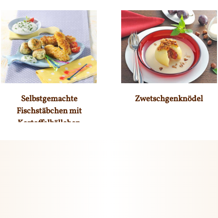
Selbstgemachte
Zwetschgenknödel
Fischstäbchen mit
Kartoffelbällchen