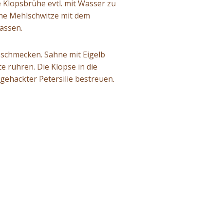
Klopsbrühe evtl. mit Wasser zu
sche Mehlschwitze mit dem
assen.
bschmecken. Sahne mit Eigelb
e rühren. Die Klopse in die
gehackter Petersilie bestreuen.