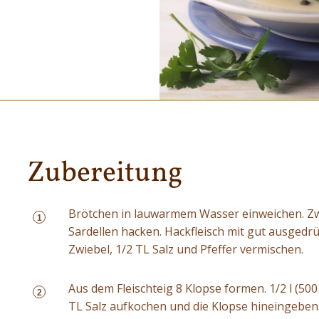
Zubereitung
Brötchen in lauwarmem Wasser einweichen. Zwi
1
Sardellen hacken. Hackfleisch mit gut ausgedrü
Zwiebel, 1/2 TL Salz und Pfeffer vermischen.
Aus dem Fleischteig 8 Klopse formen. 1/2 l (50
2
TL Salz aufkochen und die Klopse hineingeben.