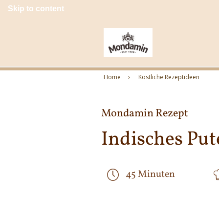
Skip to content
Home
Köstliche Rezeptideen
Mondamin Rezept
Indisches Pu
45 Minuten