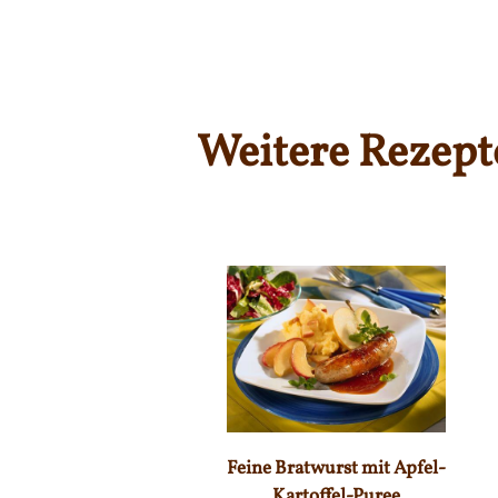
Weitere Rezept
Feine Bratwurst mit Apfel-
Kartoffel-Puree