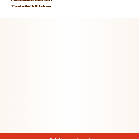
Kartoffelbällchen