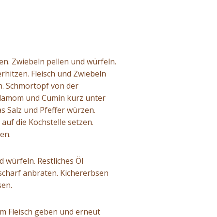
en. Zwiebeln pellen und würfeln.
rhitzen. Fleisch und Zwiebeln
en. Schmortopf von der
ardamom und Cumin kurz unter
s Salz und Pfeffer würzen.
auf die Kochstelle setzen.
en.
 würfeln. Restliches Öl
 scharf anbraten. Kichererbsen
sen.
um Fleisch geben und erneut