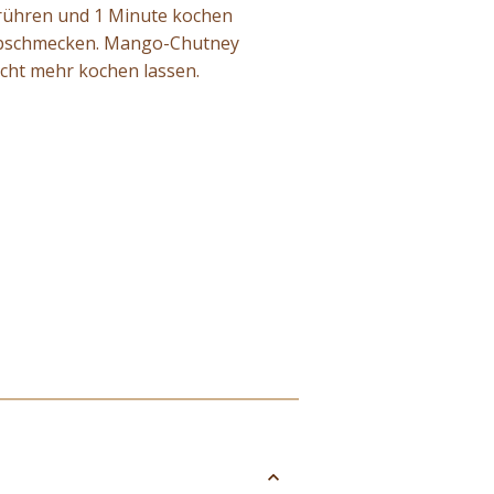
rühren und 1 Minute kochen
r abschmecken. Mango-Chutney
cht mehr kochen lassen.