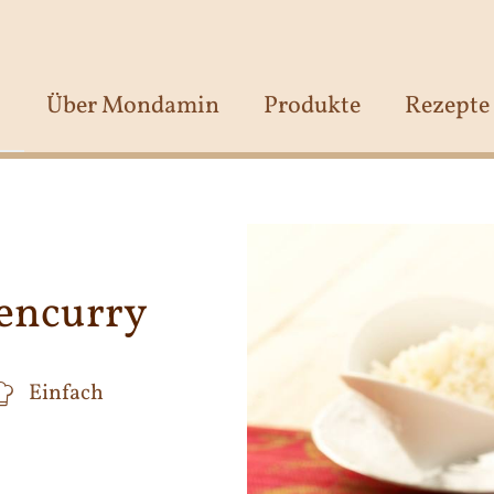
Über Mondamin
Produkte
Rezepte
tencurry
Einfach