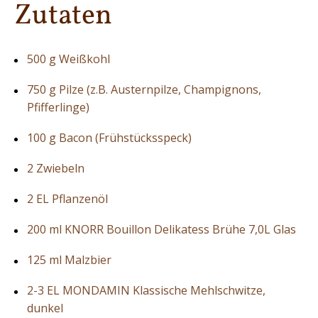
Zutaten
500 g Weißkohl
750 g Pilze (z.B. Austernpilze, Champignons,
Pfifferlinge)
100 g Bacon (Frühstücksspeck)
2 Zwiebeln
2 EL Pflanzenöl
200 ml KNORR Bouillon Delikatess Brühe 7,0L Glas
125 ml Malzbier
2-3 EL MONDAMIN Klassische Mehlschwitze,
dunkel