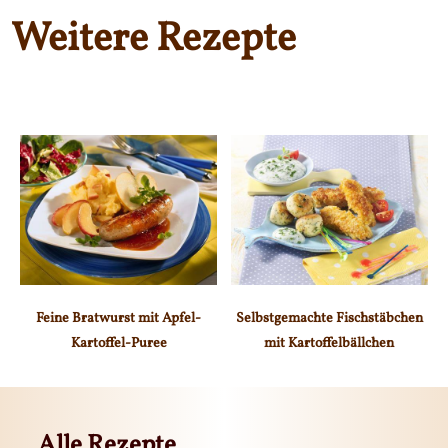
Weitere Rezepte
Feine Bratwurst mit Apfel-
Selbstgemachte Fischstäbchen
Kartoffel-Puree
mit Kartoffelbällchen
Alle Rezepte