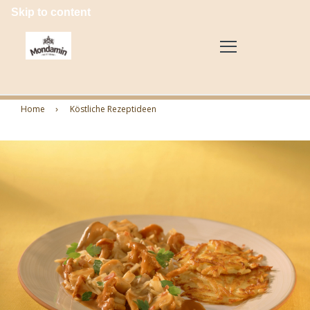
Skip to content
Home
Köstliche Rezeptideen