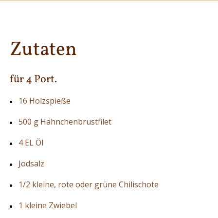
Zutaten
für 4 Port.
16 Holzspieße
500 g Hähnchenbrustfilet
4 EL Öl
Jodsalz
1/2 kleine, rote oder grüne Chilischote
1 kleine Zwiebel