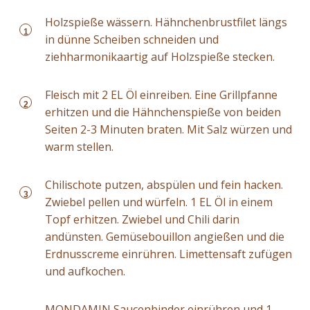
Holzspieße wässern. Hähnchenbrustfilet längs
1
in dünne Scheiben schneiden und
ziehharmonikaartig auf Holzspieße stecken.
Fleisch mit 2 EL Öl einreiben. Eine Grillpfanne
2
erhitzen und die Hähnchenspieße von beiden
Seiten 2-3 Minuten braten. Mit Salz würzen und
warm stellen.
Chilischote putzen, abspülen und fein hacken.
3
Zwiebel pellen und würfeln. 1 EL Öl in einem
Topf erhitzen. Zwiebel und Chili darin
andünsten. Gemüsebouillon angießen und die
Erdnusscreme einrühren. Limettensaft zufügen
und aufkochen.
MONDAMIN Saucenbinder einrühren und 1