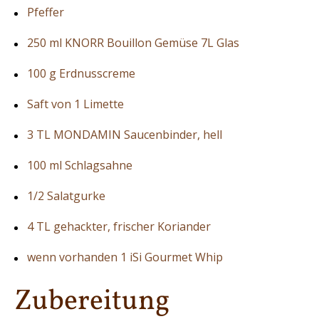
Pfeffer
250 ml KNORR Bouillon Gemüse 7L Glas
100 g Erdnusscreme
Saft von 1 Limette
3 TL MONDAMIN Saucenbinder, hell
100 ml Schlagsahne
1/2 Salatgurke
4 TL gehackter, frischer Koriander
wenn vorhanden 1 iSi Gourmet Whip
Zubereitung