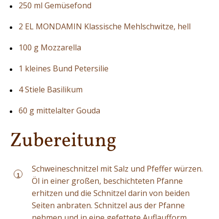
250 ml Gemüsefond
2 EL MONDAMIN Klassische Mehlschwitze, hell
100 g Mozzarella
1 kleines Bund Petersilie
4 Stiele Basilikum
60 g mittelalter Gouda
Zubereitung
Schweineschnitzel mit Salz und Pfeffer würzen.
1
Öl in einer großen, beschichteten Pfanne
erhitzen und die Schnitzel darin von beiden
Seiten anbraten. Schnitzel aus der Pfanne
nehmen und in eine gefettete Auflaufform