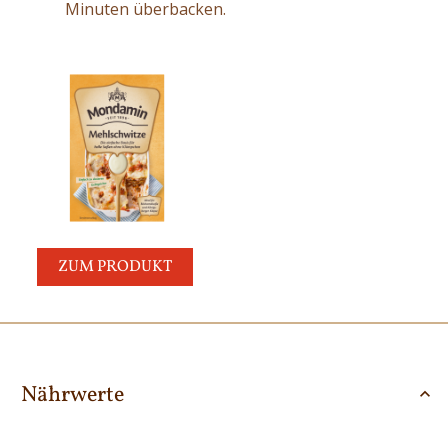
Minuten überbacken.
ZUM PRODUKT
Nährwerte