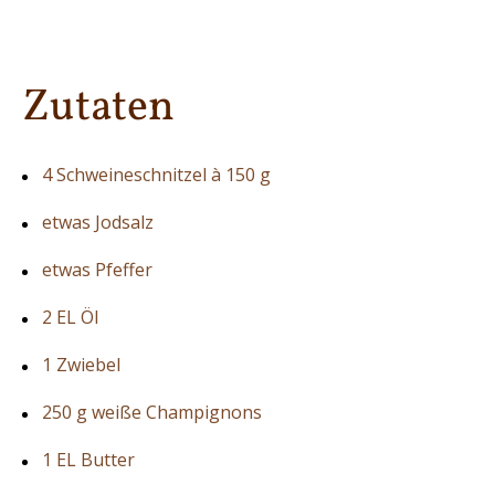
Zutaten
4 Schweineschnitzel à 150 g
etwas Jodsalz
etwas Pfeffer
2 EL Öl
1 Zwiebel
250 g weiße Champignons
1 EL Butter