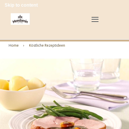
Skip to content
Home
Köstliche Rezeptideen