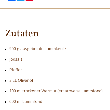
Zutaten
900 g ausgebeinte Lammkeule
Jodsalz
Pfeffer
2 EL Olivenöl
100 ml trockener Wermut (ersatzweise Lammfond)
600 ml Lammfond