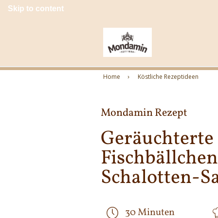
Skip to content
Home
Köstliche Rezeptideen
Mondamin Rezept
Geräuchterte
Fischbällchen 
Schalotten-S
30 Minuten