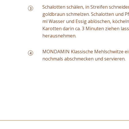
Schalotten schälen, in Streifen schneide
3
goldbraun schmelzen. Schalotten und Pf
ml Wasser und Essig ablöschen, köcheln, 
Karotten darin ca. 3 Minuten ziehen las
herausnehmen.
MONDAMIN Klassische Mehlschwitze ein
4
nochmals abschmecken und servieren.