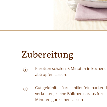
Zubereitung
Karotten schälen, 5 Minuten in kochen
1
abtropfen lassen.
Gut gekühltes Forellenfilet fein hacken.
2
verkneten, kleine Bällchen daraus form
Minuten gar ziehen lassen.