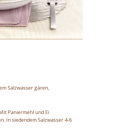
dem Salzwasser garen,
 Mit Paniermehl und Ei
en. In siedendem Salzwasser 4-6