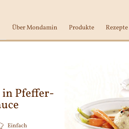
Über Mondamin
Produkte
Rezepte
in Pfeffer-
auce
Einfach