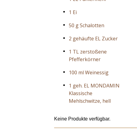
1 Ei
50 g Schalotten
2 gehäufte EL Zucker
1 TL zerstoßene
Pfefferkörner
100 ml Weinessig
1 geh. EL MONDAMIN
Klassische
Mehlschwitze, hell
Keine Produkte verfügbar.