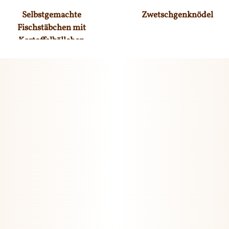
Selbstgemachte
Zwetschgenknödel
Fischstäbchen mit
Kartoffelbällchen