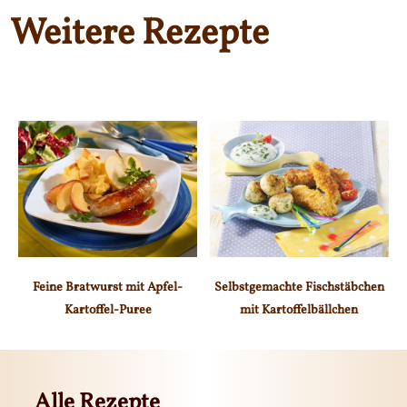
Weitere Rezepte
Feine Bratwurst mit Apfel-
Selbstgemachte Fischstäbchen
Kartoffel-Puree
mit Kartoffelbällchen
Alle Rezepte