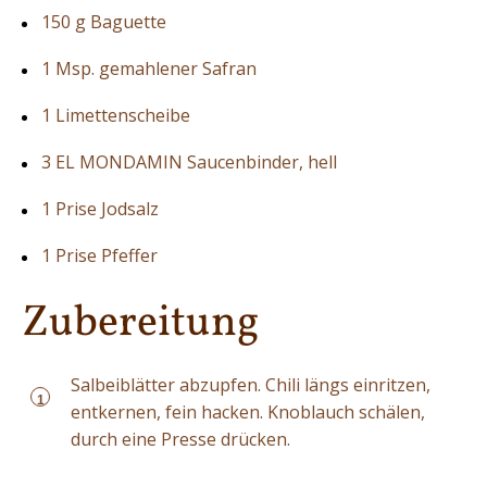
150 g Baguette
1 Msp. gemahlener Safran
1 Limettenscheibe
3 EL MONDAMIN Saucenbinder, hell
1 Prise Jodsalz
1 Prise Pfeffer
Zubereitung
Salbeiblätter abzupfen. Chili längs einritzen,
1
entkernen, fein hacken. Knoblauch schälen,
durch eine Presse drücken.