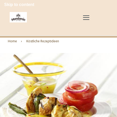
Skip to content
Home
Köstliche Rezeptideen