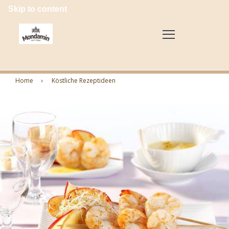
Skip to content
Home
Köstliche Rezeptideen