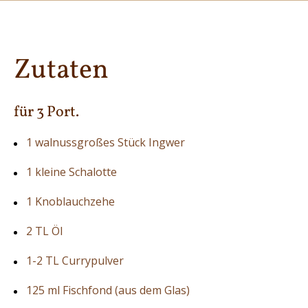
Zutaten
für 3 Port.
1 walnussgroßes Stück Ingwer
1 kleine Schalotte
1 Knoblauchzehe
2 TL Öl
1-2 TL Currypulver
125 ml Fischfond (aus dem Glas)