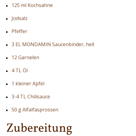
125 ml Kochsahne
Jodsalz
Pfeffer
3 EL MONDAMIN Saucenbinder, hell
12 Garnelen
4 TL Öl
1 kleiner Apfel
3-4 TL Chilisauce
50 g Alfalfasprossen
Zubereitung