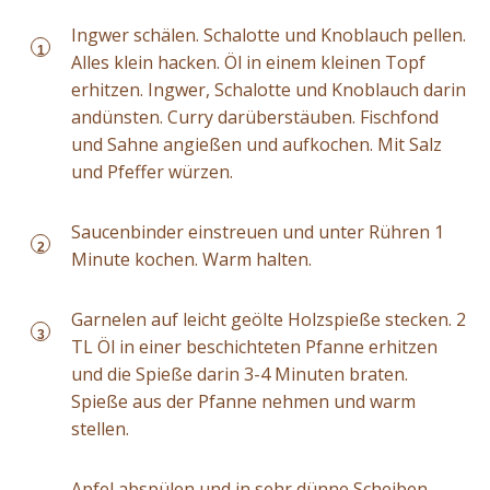
Ingwer schälen. Schalotte und Knoblauch pellen.
1
Alles klein hacken. Öl in einem kleinen Topf
erhitzen. Ingwer, Schalotte und Knoblauch darin
andünsten. Curry darüberstäuben. Fischfond
und Sahne angießen und aufkochen. Mit Salz
und Pfeffer würzen.
Saucenbinder einstreuen und unter Rühren 1
2
Minute kochen. Warm halten.
Garnelen auf leicht geölte Holzspieße stecken. 2
3
TL Öl in einer beschichteten Pfanne erhitzen
und die Spieße darin 3-4 Minuten braten.
Spieße aus der Pfanne nehmen und warm
stellen.
Apfel abspülen und in sehr dünne Scheiben