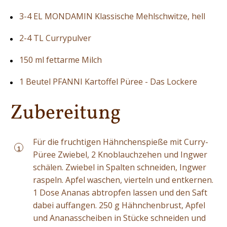
3-4 EL MONDAMIN Klassische Mehlschwitze, hell
2-4 TL Currypulver
150 ml fettarme Milch
1 Beutel PFANNI Kartoffel Püree - Das Lockere
Zubereitung
Für die fruchtigen Hähnchenspieße mit Curry-
1
Püree Zwiebel, 2 Knoblauchzehen und Ingwer
schälen. Zwiebel in Spalten schneiden, Ingwer
raspeln. Apfel waschen, vierteln und entkernen.
1 Dose Ananas abtropfen lassen und den Saft
dabei auffangen. 250 g Hähnchenbrust, Apfel
und Ananasscheiben in Stücke schneiden und