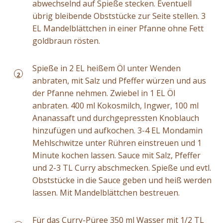
abwechselnd auf Spieße stecken. Eventuell
übrig bleibende Obststücke zur Seite stellen. 3
EL Mandelblättchen in einer Pfanne ohne Fett
goldbraun rösten.
Spieße in 2 EL heißem Öl unter Wenden
2
anbraten, mit Salz und Pfeffer würzen und aus
der Pfanne nehmen. Zwiebel in 1 EL Öl
anbraten. 400 ml Kokosmilch, Ingwer, 100 ml
Ananassaft und durchgepressten Knoblauch
hinzufügen und aufkochen. 3-4 EL Mondamin
Mehlschwitze unter Rühren einstreuen und 1
Minute kochen lassen. Sauce mit Salz, Pfeffer
und 2-3 TL Curry abschmecken. Spieße und evtl.
Obststücke in die Sauce geben und heiß werden
lassen. Mit Mandelblättchen bestreuen.
Für das Curry-Püree 350 ml Wasser mit 1/2 TL