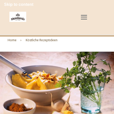
Skip to content
Home
Köstliche Rezeptideen