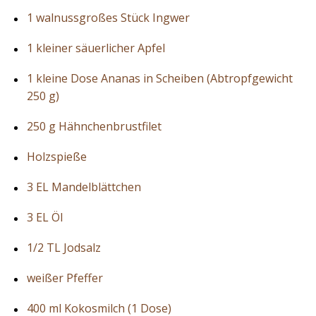
1 walnussgroßes Stück Ingwer
1 kleiner säuerlicher Apfel
1 kleine Dose Ananas in Scheiben (Abtropfgewicht
250 g)
250 g Hähnchenbrustfilet
Holzspieße
3 EL Mandelblättchen
3 EL Öl
1/2 TL Jodsalz
weißer Pfeffer
400 ml Kokosmilch (1 Dose)