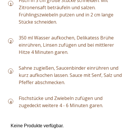
Fisch in 3 cm große Stücke schneiden. Mit
1
Zitronensaft beträufeln und salzen.
Frühlingszwiebeln putzen und in 2 cm lange
Stücke schneiden.
350 ml Wasser aufkochen, Delikatess Brühe
2
einrühren, Linsen zufügen und bei mittlerer
Hitze 4 Minuten garen.
Sahne zugießen, Saucenbinder einrühren und
3
kurz aufkochen lassen. Sauce mit Senf, Salz und
Pfeffer abschmecken.
Fischstücke und Zwiebeln zufügen und
4
zugedeckt weitere 4 - 6 Minuten garen.
Keine Produkte verfügbar.