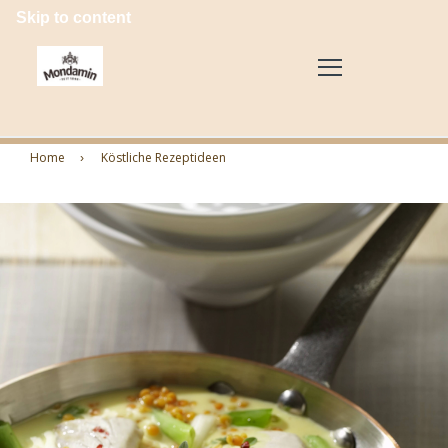
Skip to content
Home
Köstliche Rezeptideen