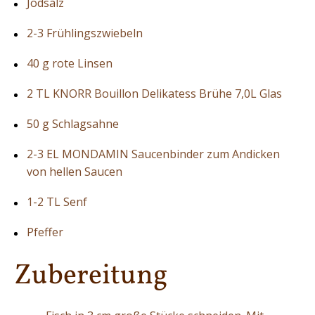
Jodsalz
2-3 Frühlingszwiebeln
40 g rote Linsen
2 TL KNORR Bouillon Delikatess Brühe 7,0L Glas
50 g Schlagsahne
2-3 EL MONDAMIN Saucenbinder zum Andicken
von hellen Saucen
1-2 TL Senf
Pfeffer
Zubereitung