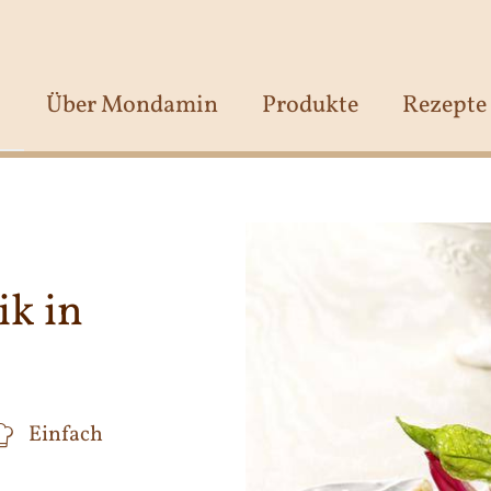
Über Mondamin
Produkte
Rezepte
ik in
Einfach