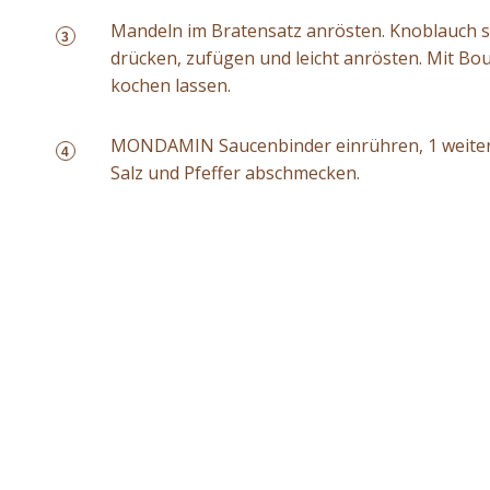
Mandeln im Bratensatz anrösten. Knoblauch s
3
drücken, zufügen und leicht anrösten. Mit Bou
kochen lassen.
MONDAMIN Saucenbinder einrühren, 1 weitere
4
Salz und Pfeffer abschmecken.