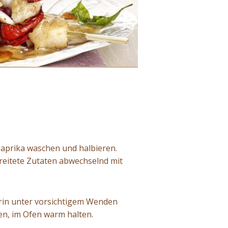
Paprika waschen und halbieren.
ereitete Zutaten abwechselnd mit
arin unter vorsichtigem Wenden
en, im Ofen warm halten.