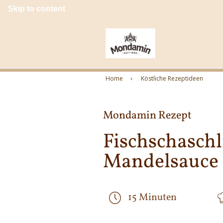
Skip to content
Home
Köstliche Rezeptideen
Mondamin Rezept
Fischschaschl
Mandelsauce
15 Minuten