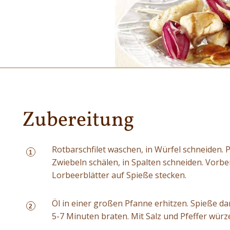
Zubereitung
Rotbarschfilet waschen, in Würfel schneiden. 
1
Zwiebeln schälen, in Spalten schneiden. Vorb
Lorbeerblätter auf Spieße stecken.
Öl in einer großen Pfanne erhitzen. Spieße d
2
5-7 Minuten braten. Mit Salz und Pfeffer würz