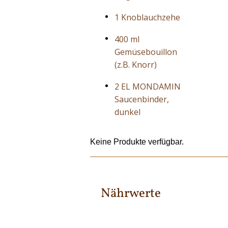
1 Knoblauchzehe
400 ml
Gemüsebouillon
(z.B. Knorr)
2 EL MONDAMIN
Saucenbinder,
dunkel
Keine Produkte verfügbar.
Nährwerte