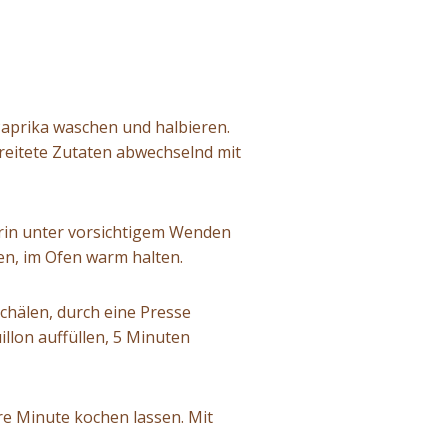
Paprika waschen und halbieren.
ereitete Zutaten abwechselnd mit
arin unter vorsichtigem Wenden
en, im Ofen warm halten.
chälen, durch eine Presse
illon auffüllen, 5 Minuten
 Minute kochen lassen. Mit