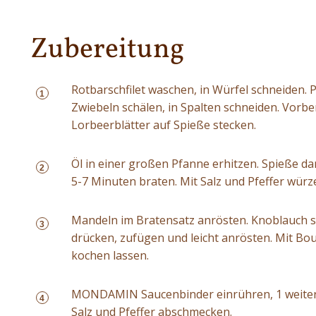
Zubereitung
Rotbarschfilet waschen, in Würfel schneiden. 
1
Zwiebeln schälen, in Spalten schneiden. Vorb
Lorbeerblätter auf Spieße stecken.
Öl in einer großen Pfanne erhitzen. Spieße d
2
5-7 Minuten braten. Mit Salz und Pfeffer würz
Mandeln im Bratensatz anrösten. Knoblauch s
3
drücken, zufügen und leicht anrösten. Mit Bou
kochen lassen.
MONDAMIN Saucenbinder einrühren, 1 weitere
4
Salz und Pfeffer abschmecken.