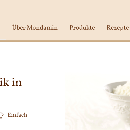
Über Mondamin
Produkte
Rezepte
ik in
Einfach