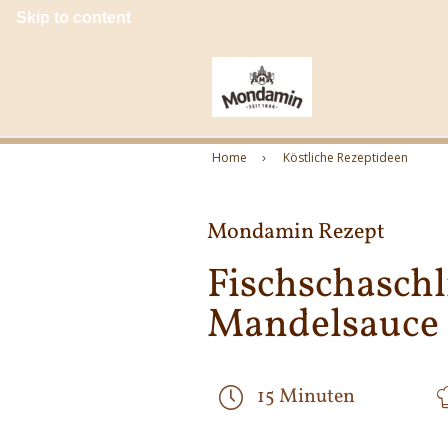
Skip to content
Home
Köstliche Rezeptideen
Mondamin Rezept
Fischschaschl
Mandelsauce
15 Minuten