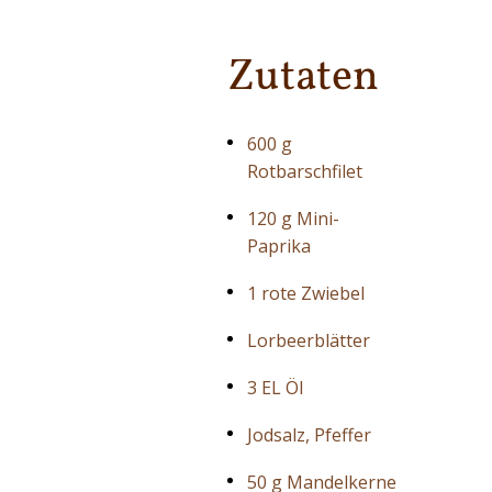
Zutaten
600 g
Rotbarschfilet
120 g Mini-
Paprika
1 rote Zwiebel
Lorbeerblätter
3 EL Öl
Jodsalz, Pfeffer
50 g Mandelkerne