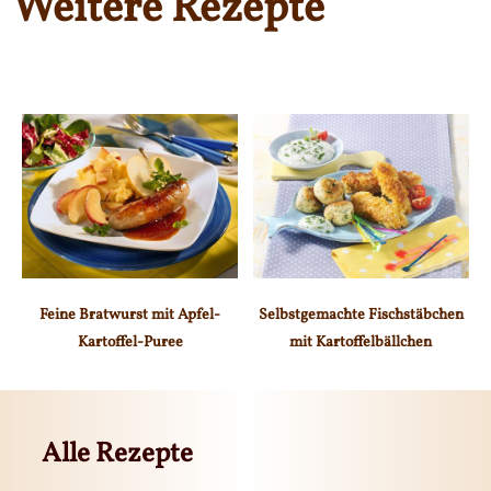
Weitere Rezepte
Feine Bratwurst mit Apfel-
Selbstgemachte Fischstäbchen
Kartoffel-Puree
mit Kartoffelbällchen
Alle Rezepte