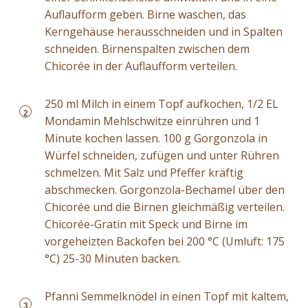
Auflaufform geben. Birne waschen, das
Kerngehäuse herausschneiden und in Spalten
schneiden. Birnenspalten zwischen dem
Chicorée in der Auflaufform verteilen.
250 ml Milch in einem Topf aufkochen, 1/2 EL
2
Mondamin Mehlschwitze einrühren und 1
Minute kochen lassen. 100 g Gorgonzola in
Würfel schneiden, zufügen und unter Rühren
schmelzen. Mit Salz und Pfeffer kräftig
abschmecken. Gorgonzola-Bechamel über den
Chicorée und die Birnen gleichmäßig verteilen.
Chicorée-Gratin mit Speck und Birne im
vorgeheizten Backofen bei 200 °C (Umluft: 175
°C) 25-30 Minuten backen.
Pfanni Semmelknödel in einen Topf mit kaltem,
3