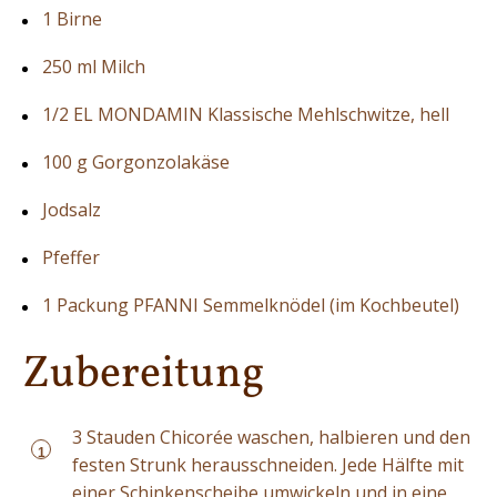
1 Birne
250 ml Milch
1/2 EL MONDAMIN Klassische Mehlschwitze, hell
100 g Gorgonzolakäse
Jodsalz
Pfeffer
1 Packung PFANNI Semmelknödel (im Kochbeutel)
Zubereitung
3 Stauden Chicorée waschen, halbieren und den
1
festen Strunk herausschneiden. Jede Hälfte mit
einer Schinkenscheibe umwickeln und in eine