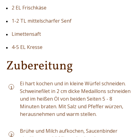
2 EL Frischkäse
1-2 TL mittelscharfer Senf
Limettensaft
4-5 EL Kresse
Zubereitung
Ei hart kochen und in kleine Würfel schneiden.
1
Schweinefilet in 2 cm dicke Medaillons schneiden
und im heißen Öl von beiden Seiten 5 - 8
Minuten braten. Mit Salz und Pfeffer würzen,
herausnehmen und warm stellen.
Brühe und Milch aufkochen, Saucenbinder
2