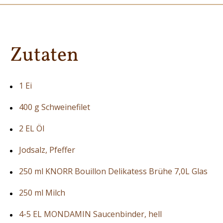
Zutaten
1 Ei
400 g Schweinefilet
2 EL Öl
Jodsalz, Pfeffer
250 ml KNORR Bouillon Delikatess Brühe 7,0L Glas
250 ml Milch
4-5 EL MONDAMIN Saucenbinder, hell