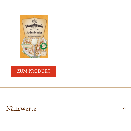
ZUM PRODUKT
Nährwerte