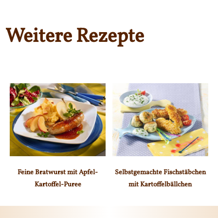
Weitere Rezepte
Feine Bratwurst mit Apfel-
Selbstgemachte Fischstäbchen
Kartoffel-Puree
mit Kartoffelbällchen