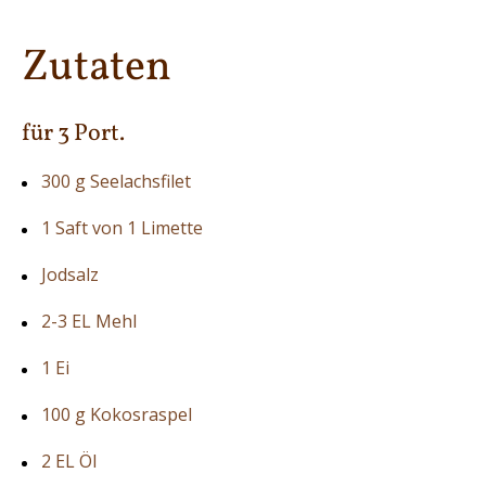
Zutaten
für 3 Port.
300 g Seelachsfilet
1 Saft von 1 Limette
Jodsalz
2-3 EL Mehl
1 Ei
100 g Kokosraspel
2 EL Öl