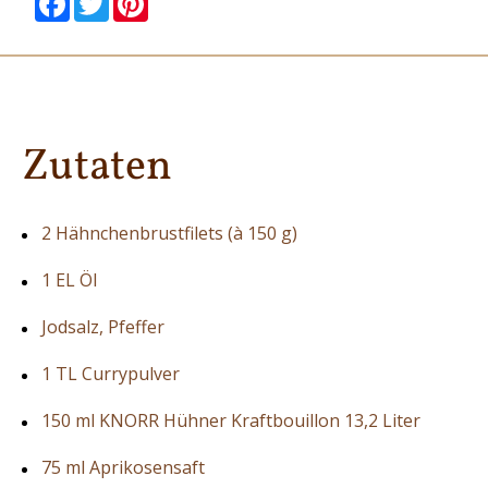
Zutaten
2 Hähnchenbrustfilets (à 150 g)
1 EL Öl
Jodsalz, Pfeffer
1 TL Currypulver
150 ml KNORR Hühner Kraftbouillon 13,2 Liter
75 ml Aprikosensaft