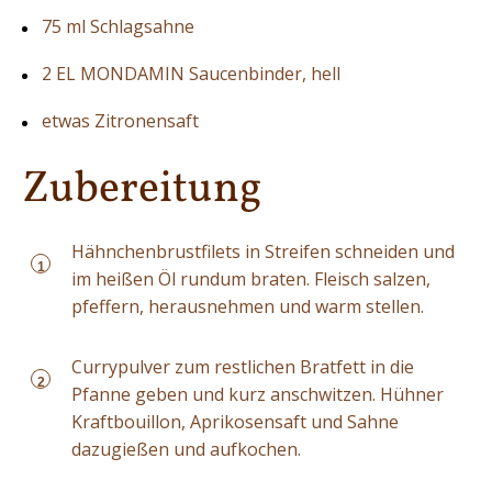
75 ml Schlagsahne
2 EL MONDAMIN Saucenbinder, hell
etwas Zitronensaft
Zubereitung
Hähnchenbrustfilets in Streifen schneiden und
1
im heißen Öl rundum braten. Fleisch salzen,
pfeffern, herausnehmen und warm stellen.
Currypulver zum restlichen Bratfett in die
2
Pfanne geben und kurz anschwitzen. Hühner
Kraftbouillon, Aprikosensaft und Sahne
dazugießen und aufkochen.